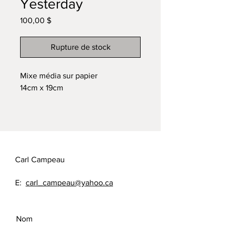
Yesterday
Prix
100,00 $
Rupture de stock
Mixe média sur papier
14cm x 19cm
Carl Campeau
E:
carl_campeau@yahoo.ca