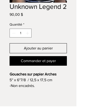
Unknown Legend 2
Prix
90,00 $
Quantité
*
Ajouter au panier
Commander et payer
Gouaches sur papier Arches
5'' x 6''7/8 / 12,5 x 17,5 cm
-Non encadrés.
Note: Oeuvre originale 1/1