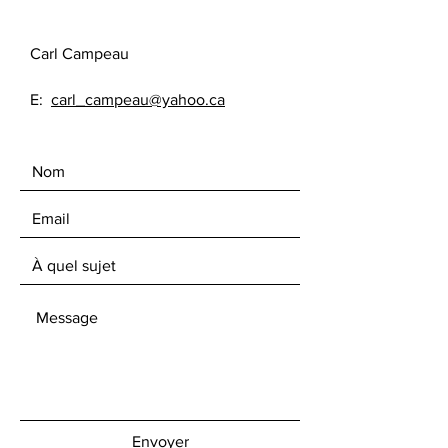
Carl Campeau
E:
carl_campeau@yahoo.ca
Envoyer