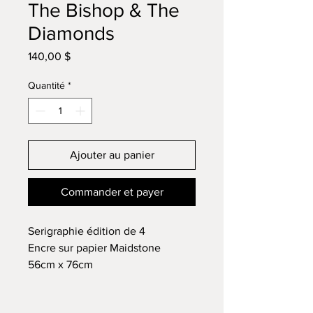
The Bishop & The
Diamonds
Prix
140,00 $
Quantité
*
Ajouter au panier
Commander et payer
Serigraphie édition de 4
Encre sur papier Maidstone
56cm x 76cm