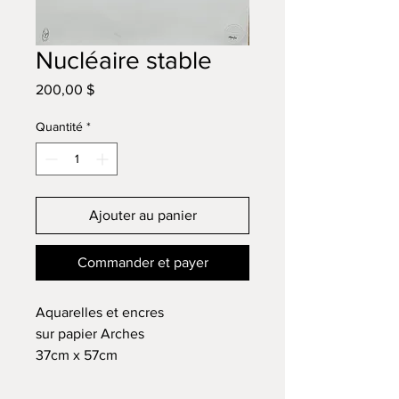
Nucléaire stable
Prix
200,00 $
Quantité
*
Ajouter au panier
Commander et payer
Aquarelles et encres
sur papier Arches
37cm x 57cm