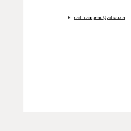
E:
carl_campeau@yahoo.ca