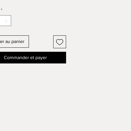
*
er au panier
Commander et payer