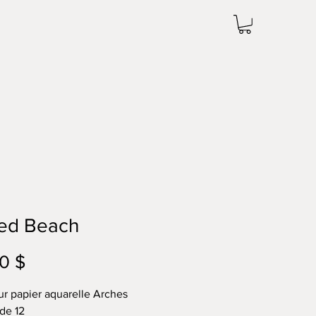
ed Beach
Prix
0 $
ur papier aquarelle Arches
 de 12